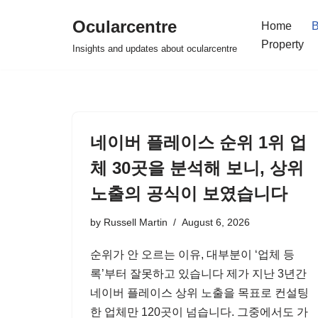
Ocularcentre
Home
B
Skip
Property
Insights and updates about ocularcentre
to
content
네이버 플레이스 순위 1위 업
체 30곳을 분석해 보니, 상위
노출의 공식이 보였습니다
by
Russell Martin
August 6, 2026
순위가 안 오르는 이유, 대부분이 ‘업체 등
록’부터 잘못하고 있습니다 제가 지난 3년간
네이버 플레이스 상위 노출을 목표로 컨설팅
한 업체만 120곳이 넘습니다. 그중에서도 가