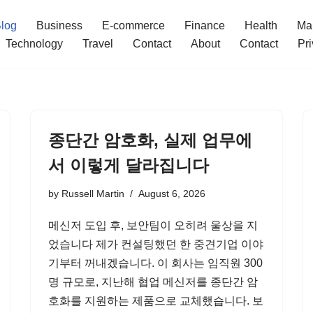
log
Business
E-commerce
Finance
Health
Ma
Technology
Travel
Contact
About
Contact
Pri
종단간 암호화, 실제 업무에
서 이렇게 달라집니다
by
Russell Martin
August 6, 2026
메신저 도입 후, 보안팀이 오히려 울상을 지
었습니다 제가 컨설팅했던 한 중견기업 이야
기부터 꺼내겠습니다. 이 회사는 임직원 300
명 규모로, 지난해 협업 메신저를 종단간 암
호화를 지원하는 제품으로 교체했습니다. 보