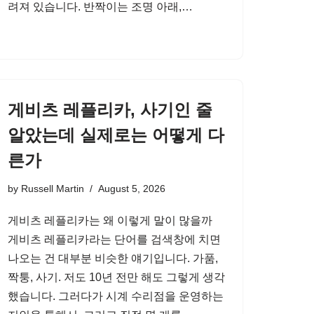
려져 있습니다. 반짝이는 조명 아래,…
게비츠 레플리카, 사기인 줄
알았는데 실제로는 어떻게 다
른가
by
Russell Martin
August 5, 2026
게비츠 레플리카는 왜 이렇게 말이 많을까
게비츠 레플리카라는 단어를 검색창에 치면
나오는 건 대부분 비슷한 얘기입니다. 가품,
짝퉁, 사기. 저도 10년 전만 해도 그렇게 생각
했습니다. 그러다가 시계 수리점을 운영하는