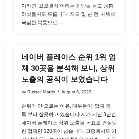
이라면 ‘요로결석’이라는 진단을 듣고 당황
하셨을지도 모릅니다. 저도 몇 년 전, 새벽에
극심한 복통으로…
네이버 플레이스 순위 1위 업
체 30곳을 분석해 보니, 상위
노출의 공식이 보였습니다
by
Russell Martin
August 6, 2026
순위가 안 오르는 이유, 대부분이 ‘업체 등
록’부터 잘못하고 있습니다 제가 지난 3년간
네이버 플레이스 상위 노출을 목표로 컨설팅
한 업체만 120곳이 넘습니다. 그중에서도 가