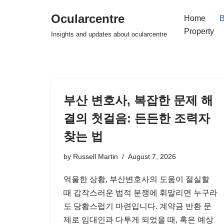
Ocularcentre
Home
B
Skip
Property
Insights and updates about ocularcentre
to
content
부산 변호사, 복잡한 문제 해
결의 첫걸음: 든든한 조력자
찾는 법
by
Russell Martin
August 7, 2026
억울한 상황, 부산변호사의 도움이 절실할
때 갑작스러운 법적 분쟁에 휘말리면 누구라
도 당황스럽기 마련입니다. 계약금 반환 문
제로 임대인과 다투게 되었을 때, 혹은 예상