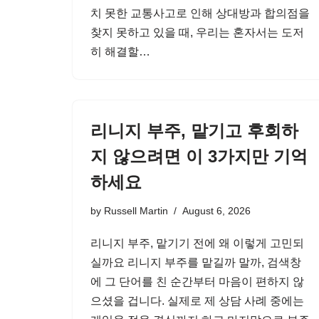
치 못한 교통사고로 인해 상대방과 합의점을
찾지 못하고 있을 때, 우리는 혼자서는 도저
히 해결할…
리니지 부주, 맡기고 후회하
지 않으려면 이 3가지만 기억
하세요
by
Russell Martin
August 6, 2026
리니지 부주, 맡기기 전에 왜 이렇게 고민되
실까요 리니지 부주를 맡길까 말까, 검색창
에 그 단어를 친 순간부터 마음이 편하지 않
으셨을 겁니다. 실제로 제 상담 사례 중에는