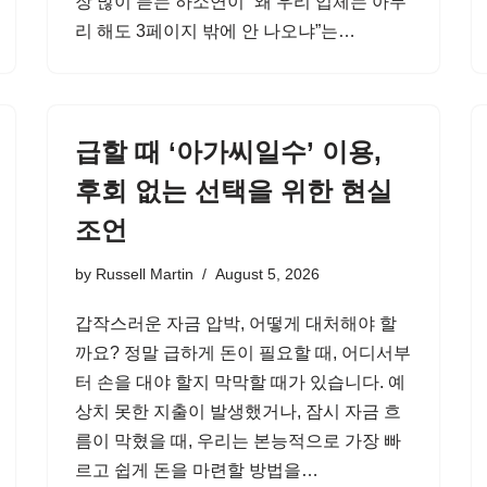
장 많이 듣는 하소연이 “왜 우리 업체는 아무
리 해도 3페이지 밖에 안 나오냐”는…
급할 때 ‘아가씨일수’ 이용,
후회 없는 선택을 위한 현실
조언
by
Russell Martin
August 5, 2026
갑작스러운 자금 압박, 어떻게 대처해야 할
까요? 정말 급하게 돈이 필요할 때, 어디서부
터 손을 대야 할지 막막할 때가 있습니다. 예
상치 못한 지출이 발생했거나, 잠시 자금 흐
름이 막혔을 때, 우리는 본능적으로 가장 빠
르고 쉽게 돈을 마련할 방법을…