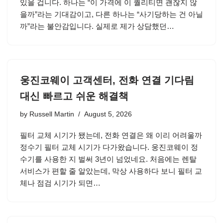
있을 겁니다. 하나는 “이 가격에 이 퀄리티면 괜찮지 않
을까”라는 기대감이고, 다른 하나는 “사기당하는 건 아닐
까”라는 불안감입니다. 실제로 제가 상담했던…
웅진코웨이 고객센터, 전화 연결 기다림
대신 빠르고 쉬운 해결책
by
Russell Martin
August 5, 2026
필터 교체 시기가 됐는데, 전화 연결은 왜 이리 어려울까
정수기 필터 교체 시기가 다가왔습니다. 웅진코웨이 정
수기를 사용한 지 벌써 3년이 넘었네요. 처음에는 렌탈
서비스가 편할 줄 알았는데, 막상 사용하다 보니 필터 교
체나 점검 시기가 되면…