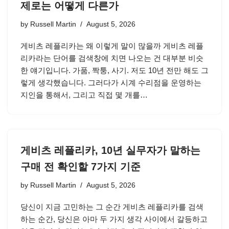
제로는 어떻게 다른가
by
Russell Martin
August 5, 2026
게비츠 레플리카는 왜 이렇게 말이 많을까 게비츠 레플
리카라는 단어를 검색창에 치면 나오는 건 대부분 비슷
한 얘기입니다. 가품, 짝퉁, 사기. 저도 10년 전만 해도 그
렇게 생각했습니다. 그러다가 시계 수리점을 운영하는
지인을 통해서, 그리고 직접 몇 개를…
게비츠 레플리카, 10년 실무자가 말하는
구매 전 확인할 7가지 기준
by
Russell Martin
August 5, 2026
당신이 지금 고민하는 그 순간 게비츠 레플리카를 검색
하는 순간, 당신은 아마 두 가지 생각 사이에서 갈등하고