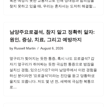
혹은 예상치 못한 교통사고로 인해 상대방과 합의점을
찾지 못하고 있을 때, 우리는 혼자서는 도저히 해결할…
남양주요로결석, 참지 말고 정확히 알자:
원인, 증상, 치료, 그리고 예방까지
by
Russell Martin
August 6, 2026
옆구리가 찢어지는 듯한 통증, 혹시 나도 요로결석? 갑
자기 옆구리가 쥐어짜는 듯한 극심한 통증으로 밤잠을
설치신 경험, 있으신가요? 아마 남양주에서 이런 경험을
하신 분이라면 ‘요로결석’이라는 진단을 듣고 당황하셨
을지도 모릅니다. 저도 몇 년 전, 새벽에 극심한 복통으
로…