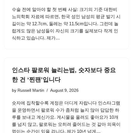
수술 전에 알아야 할 첫 번째 사실: 크기의 기준 대한비
뇨의학회 자료에 따르면, 한국 성인 남성의 평균 발기 시
길이는 약 12.7cm, 둘레는 약 11.5cm입니다. 그런데 놀
랍게도 많은 남성들이 자신의 크기를 실제보다 작게 인
식하고 있습니다. 제가…
인스타 팔로워 늘리는법, 숫자보다 중요
한 건 ‘찐팬’입니다
by
Russell Martin
August 9, 2026
숫자에 집착할수록 계정은 더디게 자랍니다 인스타그램
을 운영하면서 팔로워 수가 좀처럼 늘지 않아 답답한 하
루를 보내고 계신가요. 게시물을 올려도 좋아요가 10개
를 넘지 않고, 팔로워는 오히려 줄어드는 것 같아 의욕이
꺾이는 순간이 있을 겁니다. 제가 10년 넘게…