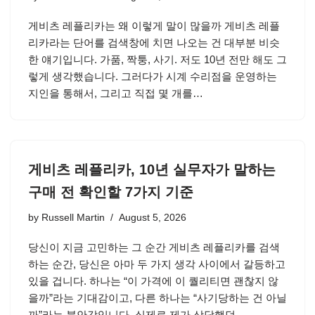
게비츠 레플리카는 왜 이렇게 말이 많을까 게비츠 레플
리카라는 단어를 검색창에 치면 나오는 건 대부분 비슷
한 얘기입니다. 가품, 짝퉁, 사기. 저도 10년 전만 해도 그
렇게 생각했습니다. 그러다가 시계 수리점을 운영하는
지인을 통해서, 그리고 직접 몇 개를…
게비츠 레플리카, 10년 실무자가 말하는
구매 전 확인할 7가지 기준
by
Russell Martin
August 5, 2026
당신이 지금 고민하는 그 순간 게비츠 레플리카를 검색
하는 순간, 당신은 아마 두 가지 생각 사이에서 갈등하고
있을 겁니다. 하나는 “이 가격에 이 퀄리티면 괜찮지 않
을까”라는 기대감이고, 다른 하나는 “사기당하는 건 아닐
까”라는 불안감입니다. 실제로 제가 상담했던…