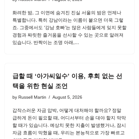
화려한 밤, 그 이면에 숨겨진 진실 서울의 밤은 언제나
특별합니다. 특히 강남이라는 이름이 붙으면 더욱 그렇
죠. 그중에서도 ‘강남 호빠’는 많은 사람들에게 잊지 못할
경험과 짜릿한 즐거움을 선사할 수 있는 곳으로 알려져
있습니다. 반짝이는 조명 아래,…
급할 때 ‘아가씨일수’ 이용, 후회 없는 선
택을 위한 현실 조언
by
Russell Martin
August 5, 2026
갑작스러운 자금 압박, 어떻게 대처해야 할까요? 정말
급하게 돈이 필요할 때, 어디서부터 손을 대야 할지 막막
할 때가 있습니다. 예상치 못한 지출이 발생했거나, 잠시
자금 흐름이 막혔을 때, 우리는 본능적으로 가장 빠르고