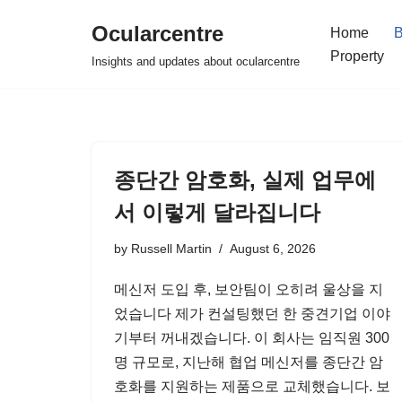
Ocularcentre
Home
B
Skip
Property
Insights and updates about ocularcentre
to
content
종단간 암호화, 실제 업무에
서 이렇게 달라집니다
by
Russell Martin
August 6, 2026
메신저 도입 후, 보안팀이 오히려 울상을 지
었습니다 제가 컨설팅했던 한 중견기업 이야
기부터 꺼내겠습니다. 이 회사는 임직원 300
명 규모로, 지난해 협업 메신저를 종단간 암
호화를 지원하는 제품으로 교체했습니다. 보