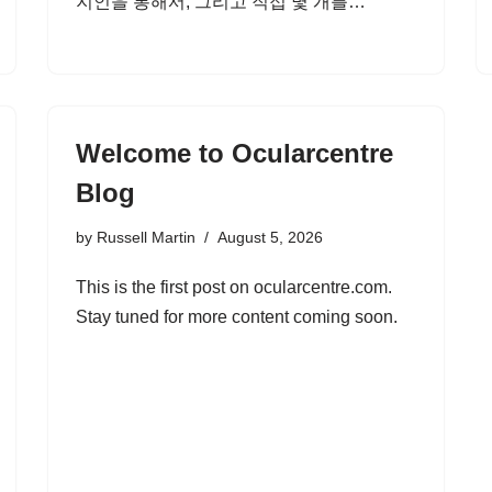
지인을 통해서, 그리고 직접 몇 개를…
Welcome to Ocularcentre
Blog
by
Russell Martin
August 5, 2026
This is the first post on ocularcentre.com.
Stay tuned for more content coming soon.