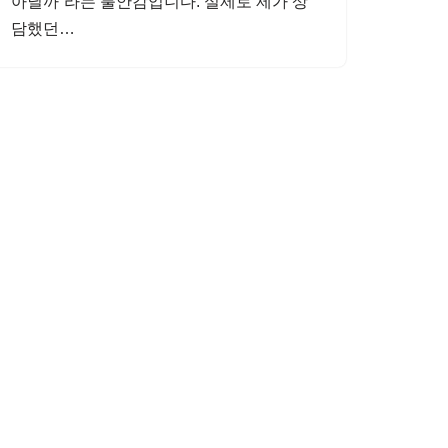
아닐까”라는 불안감입니다. 실제로 제가 상
담했던…