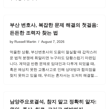
부산 변호사, 복잡한 문제 해결의 첫걸음:
든든한 조력자 찾는 법
by
Russell Martin
August 7, 2026
억울한 상황, 부산변호사의 도움이 절실할 때 갑작스러
운 법적 분쟁에 휘말리면 누구라도 당황스럽기 마련입
니다. 계약금 반환 문제로 임대인과 다투게 되었을 때,
혹은 예상치 못한 교통사고로 인해 상대방과 합의점을
찾지 못하고 있을 때, 우리는 혼자서는 도저히 해결할…
남양주요로결석, 참지 말고 정확히 알자: