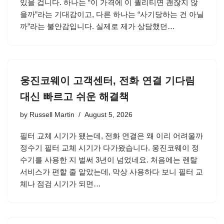
있을 겁니다. 하나는 “이 가격에 이 퀄리티면 괜찮지 않
을까”라는 기대감이고, 다른 하나는 “사기당하는 건 아닐
까”라는 불안감입니다. 실제로 제가 상담했던…
웅진코웨이 고객센터, 전화 연결 기다림
대신 빠르고 쉬운 해결책
by
Russell Martin
August 5, 2026
필터 교체 시기가 됐는데, 전화 연결은 왜 이리 어려울까
정수기 필터 교체 시기가 다가왔습니다. 웅진코웨이 정
수기를 사용한 지 벌써 3년이 넘었네요. 처음에는 렌탈
서비스가 편할 줄 알았는데, 막상 사용하다 보니 필터 교
체나 점검 시기가 되면…