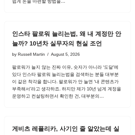
쉽게 돈을 마련할 방법을…
인스타 팔로워 늘리는법, 왜 내 계정만 안
늘까? 10년차 실무자의 현실 조언
by
Russell Martin
August 5, 2026
팔로워가 늘지 않는 진짜 이유, 숫자가 아니라 ‘도달’에
있다 인스타 팔로워 늘리는법을 검색하는 분들 대부분
이 같은 착각을 합니다. 팔로워가 안 늘면 ‘내 콘텐츠가
부족해서’라고 생각하죠. 하지만 제가 10년 넘게 계정을
운영하고 컨설팅하면서 확인한 건, 대부분의…
게비츠 레플리카, 사기인 줄 알았는데 실