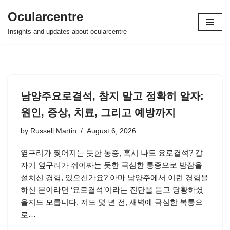
Ocularcentre
Skip
Insights and updates about ocularcentre
to
content
남양주요로결석, 참지 말고 정확히 알자:
원인, 증상, 치료, 그리고 예방까지
by
Russell Martin
August 6, 2026
옆구리가 찢어지는 듯한 통증, 혹시 나도 요로결석? 갑
자기 옆구리가 쥐어짜는 듯한 극심한 통증으로 밤잠을
설치신 경험, 있으신가요? 아마 남양주에서 이런 경험을
하신 분이라면 ‘요로결석’이라는 진단을 듣고 당황하셨
을지도 모릅니다. 저도 몇 년 전, 새벽에 극심한 복통으
로…