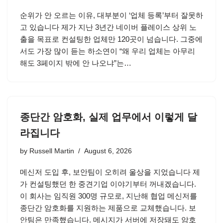
순위가 안 오르는 이유, 대부분이 ‘업체 등록’부터 잘못하
고 있습니다 제가 지난 3년간 네이버 플레이스 상위 노
출을 목표로 컨설팅한 업체만 120곳이 넘습니다. 그중에
서도 가장 많이 듣는 하소연이 “왜 우리 업체는 아무리
해도 3페이지 밖에 안 나오냐”는…
종단간 암호화, 실제 업무에서 이렇게 달
라집니다
by
Russell Martin
August 6, 2026
메신저 도입 후, 보안팀이 오히려 울상을 지었습니다 제
가 컨설팅했던 한 중견기업 이야기부터 꺼내겠습니다.
이 회사는 임직원 300명 규모로, 지난해 협업 메신저를
종단간 암호화를 지원하는 제품으로 교체했습니다. 보
안팀은 만족했습니다. 메시지가 서버에 저장돼도 암호