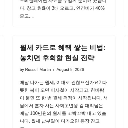
프레젠테이션 자료를 두껍게 준비해 왔습니
다. 창고 효율이 3배 오르고, 인건비가 40%
줄고,…
월세 카드로 혜택 쌓는 비법:
놓치면 후회할 현실 전략
by
Russell Martin
August 8, 2026
매달 나가는 월세, 이대로 괜찮으신가요? 따
뜻한 봄이 오면 이사철이 시작되고, 찬바람
이 불면 또 한 번 월세 걱정이 시작됩니다. 서
울에서 혼자 사는 사회초년생 김 대리님은
매달 100만원의 월세를 꼬박꼬박 내고 있습
니다. 월세 납부일이 다가오면 통장 잔고