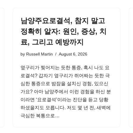
남양주요로결석, 참지 말고
정확히 알자: 원인, 증상, 치
료, 그리고 예방까지
by
Russell Martin
August 6, 2026
옆구리가 찢어지는 듯한 통증, 혹시 나도 요
로결석? 갑자기 옆구리가 쥐어짜는 듯한 극
심한 통증으로 밤잠을 설치신 경험, 있으신
가요? 아마 남양주에서 이런 경험을 하신 분
이라면 ‘요로결석’이라는 진단을 듣고 당황
하셨을지도 모릅니다. 저도 몇 년 전, 새벽에
극심한 복통으로…