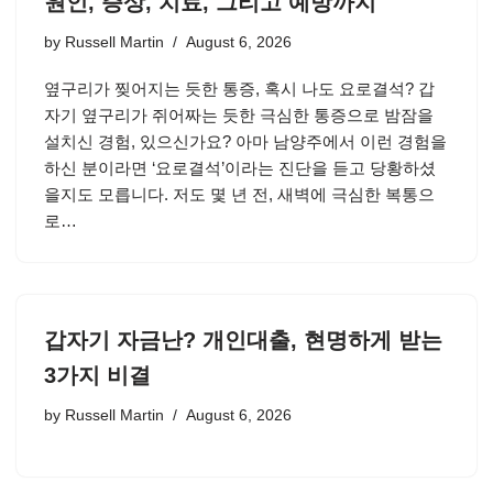
원인, 증상, 치료, 그리고 예방까지
by
Russell Martin
August 6, 2026
옆구리가 찢어지는 듯한 통증, 혹시 나도 요로결석? 갑
자기 옆구리가 쥐어짜는 듯한 극심한 통증으로 밤잠을
설치신 경험, 있으신가요? 아마 남양주에서 이런 경험을
하신 분이라면 ‘요로결석’이라는 진단을 듣고 당황하셨
을지도 모릅니다. 저도 몇 년 전, 새벽에 극심한 복통으
로…
갑자기 자금난? 개인대출, 현명하게 받는
3가지 비결
by
Russell Martin
August 6, 2026