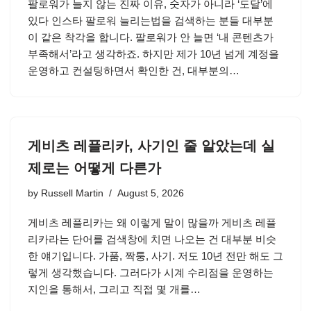
팔로워가 늘지 않는 진짜 이유, 숫자가 아니라 ‘도달’에
있다 인스타 팔로워 늘리는법을 검색하는 분들 대부분
이 같은 착각을 합니다. 팔로워가 안 늘면 ‘내 콘텐츠가
부족해서’라고 생각하죠. 하지만 제가 10년 넘게 계정을
운영하고 컨설팅하면서 확인한 건, 대부분의…
게비츠 레플리카, 사기인 줄 알았는데 실
제로는 어떻게 다른가
by
Russell Martin
August 5, 2026
게비츠 레플리카는 왜 이렇게 말이 많을까 게비츠 레플
리카라는 단어를 검색창에 치면 나오는 건 대부분 비슷
한 얘기입니다. 가품, 짝퉁, 사기. 저도 10년 전만 해도 그
렇게 생각했습니다. 그러다가 시계 수리점을 운영하는
지인을 통해서, 그리고 직접 몇 개를…