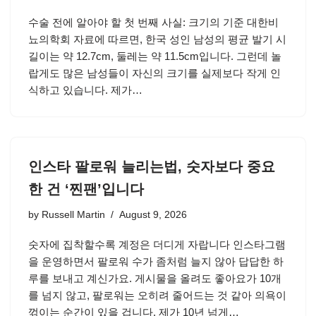
수술 전에 알아야 할 첫 번째 사실: 크기의 기준 대한비
뇨의학회 자료에 따르면, 한국 성인 남성의 평균 발기 시
길이는 약 12.7cm, 둘레는 약 11.5cm입니다. 그런데 놀
랍게도 많은 남성들이 자신의 크기를 실제보다 작게 인
식하고 있습니다. 제가…
인스타 팔로워 늘리는법, 숫자보다 중요
한 건 ‘찐팬’입니다
by
Russell Martin
August 9, 2026
숫자에 집착할수록 계정은 더디게 자랍니다 인스타그램
을 운영하면서 팔로워 수가 좀처럼 늘지 않아 답답한 하
루를 보내고 계신가요. 게시물을 올려도 좋아요가 10개
를 넘지 않고, 팔로워는 오히려 줄어드는 것 같아 의욕이
꺾이는 순간이 있을 겁니다. 제가 10년 넘게…