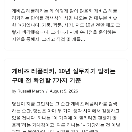
게비츠 레플리카는 왜 이렇게 말이 많을까 게비츠 레플
리카라는 단어를 검색창에 치면 나오는 건 대부분 비슷
한 얘기입니다. 가품, 짝퉁, 사기. 저도 10년 전만 해도 그
렇게 생각했습니다. 그러다가 시계 수리점을 운영하는
지인을 통해서, 그리고 직접 몇 개를…
게비츠 레플리카, 10년 실무자가 말하는
구매 전 확인할 7가지 기준
by
Russell Martin
August 5, 2026
당신이 지금 고민하는 그 순간 게비츠 레플리카를 검색
하는 순간, 당신은 아마 두 가지 생각 사이에서 갈등하고
있을 겁니다. 하나는 “이 가격에 이 퀄리티면 괜찮지 않
을까”라는 기대감이고, 다른 하나는 “사기당하는 건 아닐
까”라는 불안감입니다. 실제로 제가 상담했던…