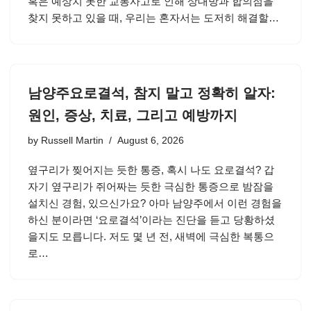
혹은 예상치 못한 교통사고로 인해 상대방과 합의점을
찾지 못하고 있을 때, 우리는 혼자서는 도저히 해결할…
남양주요로결석, 참지 말고 정확히 알자:
원인, 증상, 치료, 그리고 예방까지
by
Russell Martin
August 6, 2026
옆구리가 찢어지는 듯한 통증, 혹시 나도 요로결석? 갑
자기 옆구리가 쥐어짜는 듯한 극심한 통증으로 밤잠을
설치신 경험, 있으신가요? 아마 남양주에서 이런 경험을
하신 분이라면 ‘요로결석’이라는 진단을 듣고 당황하셨
을지도 모릅니다. 저도 몇 년 전, 새벽에 극심한 복통으
로…