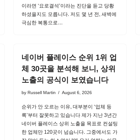
이라면 ‘요로결석’이라는 진단을 듣고 당황
하셨을지도 모릅니다. 저도 몇 년 전, 새벽에
극심한 복통으로…
네이버 플레이스 순위 1위 업
체 30곳을 분석해 보니, 상위
노출의 공식이 보였습니다
by
Russell Martin
August 6, 2026
순위가 안 오르는 이유, 대부분이 ‘업체 등
록’부터 잘못하고 있습니다 제가 지난 3년간
네이버 플레이스 상위 노출을 목표로 컨설팅
한 업체만 120곳이 넘습니다. 그중에서도 가