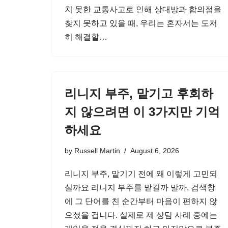
치 못한 교통사고로 인해 상대방과 합의점을
찾지 못하고 있을 때, 우리는 혼자서는 도저
히 해결할…
리니지 부주, 맡기고 후회하
지 않으려면 이 3가지만 기억
하세요
by
Russell Martin
August 6, 2026
리니지 부주, 맡기기 전에 왜 이렇게 고민되
실까요 리니지 부주를 맡길까 말까, 검색창
에 그 단어를 친 순간부터 마음이 편하지 않
으셨을 겁니다. 실제로 제 상담 사례 중에는