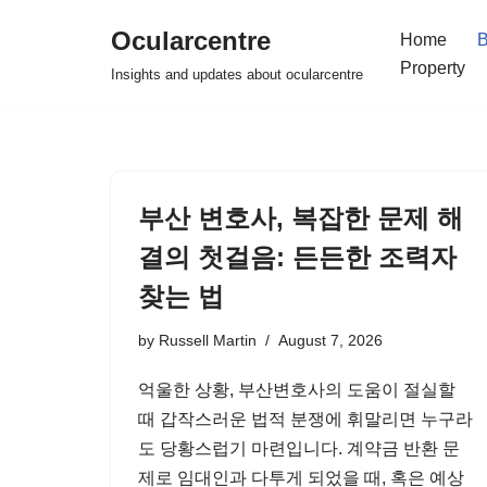
Ocularcentre
Home
B
Skip
Property
Insights and updates about ocularcentre
to
content
부산 변호사, 복잡한 문제 해
결의 첫걸음: 든든한 조력자
찾는 법
by
Russell Martin
August 7, 2026
억울한 상황, 부산변호사의 도움이 절실할
때 갑작스러운 법적 분쟁에 휘말리면 누구라
도 당황스럽기 마련입니다. 계약금 반환 문
제로 임대인과 다투게 되었을 때, 혹은 예상