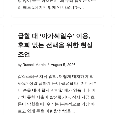
장 많이 듣는 하소연이 “왜 우리 업체는 아무
리 해도 3페이지 밖에 안 나오냐”는…
급할 때 ‘아가씨일수’ 이용,
후회 없는 선택을 위한 현실
조언
by
Russell Martin
August 5, 2026
갑작스러운 자금 압박, 어떻게 대처해야 할
까요? 정말 급하게 돈이 필요할 때, 어디서부
터 손을 대야 할지 막막할 때가 있습니다. 예
상치 못한 지출이 발생했거나, 잠시 자금 흐
름이 막혔을 때, 우리는 본능적으로 가장 빠
르고 쉽게 돈을 마련할 방법을…