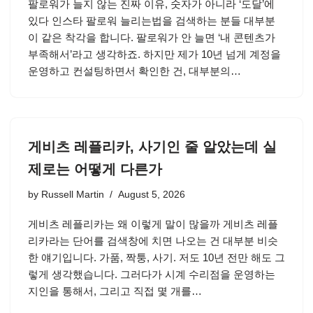
팔로워가 늘지 않는 진짜 이유, 숫자가 아니라 ‘도달’에
있다 인스타 팔로워 늘리는법을 검색하는 분들 대부분
이 같은 착각을 합니다. 팔로워가 안 늘면 ‘내 콘텐츠가
부족해서’라고 생각하죠. 하지만 제가 10년 넘게 계정을
운영하고 컨설팅하면서 확인한 건, 대부분의…
게비츠 레플리카, 사기인 줄 알았는데 실
제로는 어떻게 다른가
by
Russell Martin
August 5, 2026
게비츠 레플리카는 왜 이렇게 말이 많을까 게비츠 레플
리카라는 단어를 검색창에 치면 나오는 건 대부분 비슷
한 얘기입니다. 가품, 짝퉁, 사기. 저도 10년 전만 해도 그
렇게 생각했습니다. 그러다가 시계 수리점을 운영하는
지인을 통해서, 그리고 직접 몇 개를…