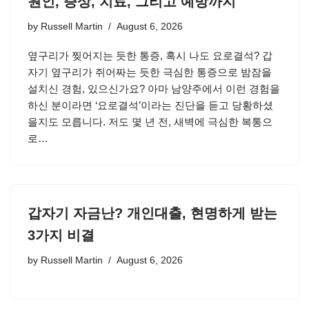
원인, 증상, 치료, 그리고 예방까지
by
Russell Martin
August 6, 2026
옆구리가 찢어지는 듯한 통증, 혹시 나도 요로결석? 갑
자기 옆구리가 쥐어짜는 듯한 극심한 통증으로 밤잠을
설치신 경험, 있으신가요? 아마 남양주에서 이런 경험을
하신 분이라면 ‘요로결석’이라는 진단을 듣고 당황하셨
을지도 모릅니다. 저도 몇 년 전, 새벽에 극심한 복통으
로…
갑자기 자금난? 개인대출, 현명하게 받는
3가지 비결
by
Russell Martin
August 6, 2026