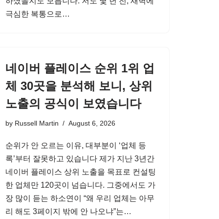
하셨을지도 모릅니다. 저도 몇 년 전, 새벽에
극심한 복통으로…
네이버 플레이스 순위 1위 업
체 30곳을 분석해 보니, 상위
노출의 공식이 보였습니다
by
Russell Martin
August 6, 2026
순위가 안 오르는 이유, 대부분이 ‘업체 등
록’부터 잘못하고 있습니다 제가 지난 3년간
네이버 플레이스 상위 노출을 목표로 컨설팅
한 업체만 120곳이 넘습니다. 그중에서도 가
장 많이 듣는 하소연이 “왜 우리 업체는 아무
리 해도 3페이지 밖에 안 나오냐”는…