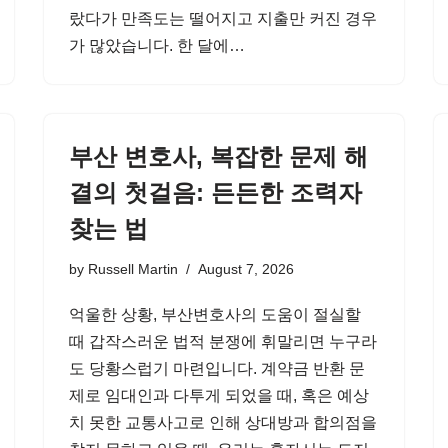
랐다가 만족도는 떨어지고 지출만 커진 경우
가 많았습니다. 한 달에…
부산 변호사, 복잡한 문제 해
결의 첫걸음: 든든한 조력자
찾는 법
by
Russell Martin
August 7, 2026
억울한 상황, 부산변호사의 도움이 절실할
때 갑작스러운 법적 분쟁에 휘말리면 누구라
도 당황스럽기 마련입니다. 계약금 반환 문
제로 임대인과 다투게 되었을 때, 혹은 예상
치 못한 교통사고로 인해 상대방과 합의점을