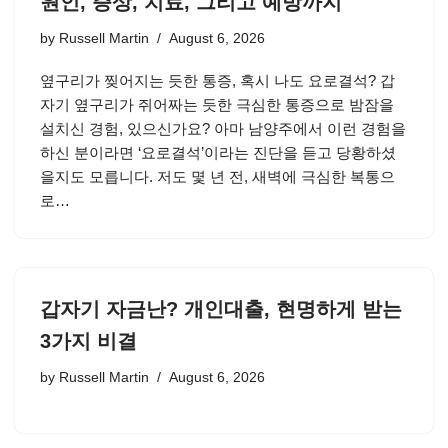
원인, 증상, 치료, 그리고 예방까지
by
Russell Martin
August 6, 2026
옆구리가 찢어지는 듯한 통증, 혹시 나도 요로결석? 갑
자기 옆구리가 쥐어짜는 듯한 극심한 통증으로 밤잠을
설치신 경험, 있으신가요? 아마 남양주에서 이런 경험을
하신 분이라면 ‘요로결석’이라는 진단을 듣고 당황하셨
을지도 모릅니다. 저도 몇 년 전, 새벽에 극심한 복통으
로…
갑자기 자금난? 개인대출, 현명하게 받는
3가지 비결
by
Russell Martin
August 6, 2026