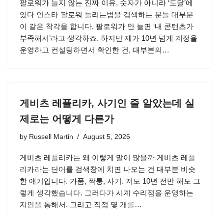
팔로워가 늘지 않는 진짜 이유, 숫자가 아니라 ‘도달’에
있다 인스타 팔로워 늘리는법을 검색하는 분들 대부분
이 같은 착각을 합니다. 팔로워가 안 늘면 ‘내 콘텐츠가
부족해서’라고 생각하죠. 하지만 제가 10년 넘게 계정을
운영하고 컨설팅하면서 확인한 건, 대부분의…
게비츠 레플리카, 사기인 줄 알았는데 실
제로는 어떻게 다른가
by
Russell Martin
August 5, 2026
게비츠 레플리카는 왜 이렇게 말이 많을까 게비츠 레플
리카라는 단어를 검색창에 치면 나오는 건 대부분 비슷
한 얘기입니다. 가품, 짝퉁, 사기. 저도 10년 전만 해도 그
렇게 생각했습니다. 그러다가 시계 수리점을 운영하는
지인을 통해서, 그리고 직접 몇 개를…