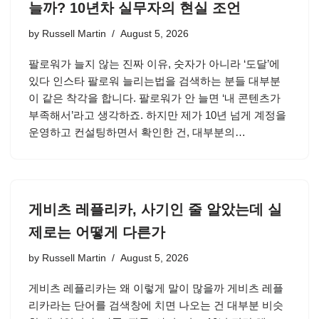
늘까? 10년차 실무자의 현실 조언
by
Russell Martin
August 5, 2026
팔로워가 늘지 않는 진짜 이유, 숫자가 아니라 ‘도달’에
있다 인스타 팔로워 늘리는법을 검색하는 분들 대부분
이 같은 착각을 합니다. 팔로워가 안 늘면 ‘내 콘텐츠가
부족해서’라고 생각하죠. 하지만 제가 10년 넘게 계정을
운영하고 컨설팅하면서 확인한 건, 대부분의…
게비츠 레플리카, 사기인 줄 알았는데 실
제로는 어떻게 다른가
by
Russell Martin
August 5, 2026
게비츠 레플리카는 왜 이렇게 말이 많을까 게비츠 레플
리카라는 단어를 검색창에 치면 나오는 건 대부분 비슷