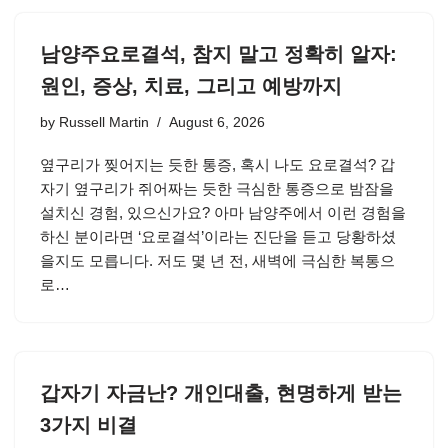
남양주요로결석, 참지 말고 정확히 알자:
원인, 증상, 치료, 그리고 예방까지
by
Russell Martin
August 6, 2026
옆구리가 찢어지는 듯한 통증, 혹시 나도 요로결석? 갑
자기 옆구리가 쥐어짜는 듯한 극심한 통증으로 밤잠을
설치신 경험, 있으신가요? 아마 남양주에서 이런 경험을
하신 분이라면 ‘요로결석’이라는 진단을 듣고 당황하셨
을지도 모릅니다. 저도 몇 년 전, 새벽에 극심한 복통으
로…
갑자기 자금난? 개인대출, 현명하게 받는
3가지 비결