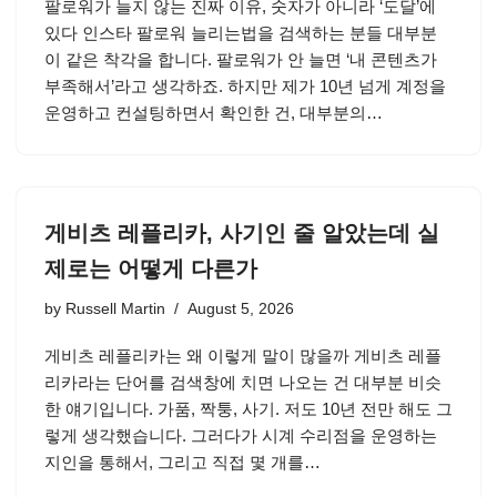
팔로워가 늘지 않는 진짜 이유, 숫자가 아니라 ‘도달’에
있다 인스타 팔로워 늘리는법을 검색하는 분들 대부분
이 같은 착각을 합니다. 팔로워가 안 늘면 ‘내 콘텐츠가
부족해서’라고 생각하죠. 하지만 제가 10년 넘게 계정을
운영하고 컨설팅하면서 확인한 건, 대부분의…
게비츠 레플리카, 사기인 줄 알았는데 실
제로는 어떻게 다른가
by
Russell Martin
August 5, 2026
게비츠 레플리카는 왜 이렇게 말이 많을까 게비츠 레플
리카라는 단어를 검색창에 치면 나오는 건 대부분 비슷
한 얘기입니다. 가품, 짝퉁, 사기. 저도 10년 전만 해도 그
렇게 생각했습니다. 그러다가 시계 수리점을 운영하는
지인을 통해서, 그리고 직접 몇 개를…