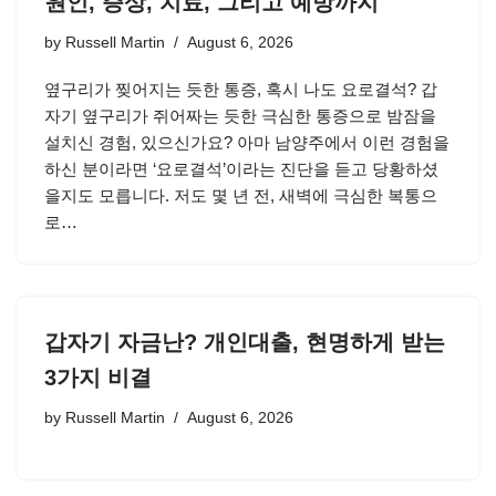
원인, 증상, 치료, 그리고 예방까지
by
Russell Martin
August 6, 2026
옆구리가 찢어지는 듯한 통증, 혹시 나도 요로결석? 갑
자기 옆구리가 쥐어짜는 듯한 극심한 통증으로 밤잠을
설치신 경험, 있으신가요? 아마 남양주에서 이런 경험을
하신 분이라면 ‘요로결석’이라는 진단을 듣고 당황하셨
을지도 모릅니다. 저도 몇 년 전, 새벽에 극심한 복통으
로…
갑자기 자금난? 개인대출, 현명하게 받는
3가지 비결
by
Russell Martin
August 6, 2026