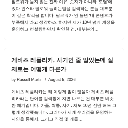
팔로워가 늘지 않는 진짜 이유, 숫자가 아니라 ‘도달’에
있다 인스타 팔로워 늘리는법을 검색하는 분들 대부분
이 같은 착각을 합니다. 팔로워가 안 늘면 ‘내 콘텐츠가
부족해서’라고 생각하죠. 하지만 제가 10년 넘게 계정을
운영하고 컨설팅하면서 확인한 건, 대부분의…
게비츠 레플리카, 사기인 줄 알았는데 실
제로는 어떻게 다른가
by
Russell Martin
August 5, 2026
게비츠 레플리카는 왜 이렇게 말이 많을까 게비츠 레플
리카라는 단어를 검색창에 치면 나오는 건 대부분 비슷
한 얘기입니다. 가품, 짝퉁, 사기. 저도 10년 전만 해도 그
렇게 생각했습니다. 그러다가 시계 수리점을 운영하는
지인을 통해서, 그리고 직접 몇 개를…