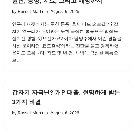
원인, 증상, 치료, 그리고 예방까지
by
Russell Martin
August 6, 2026
옆구리가 찢어지는 듯한 통증, 혹시 나도 요로결석? 갑
자기 옆구리가 쥐어짜는 듯한 극심한 통증으로 밤잠을
설치신 경험, 있으신가요? 아마 남양주에서 이런 경험을
하신 분이라면 ‘요로결석’이라는 진단을 듣고 당황하셨
을지도 모릅니다. 저도 몇 년 전, 새벽에 극심한 복통으
로…
갑자기 자금난? 개인대출, 현명하게 받는
3가지 비결
by
Russell Martin
August 6, 2026