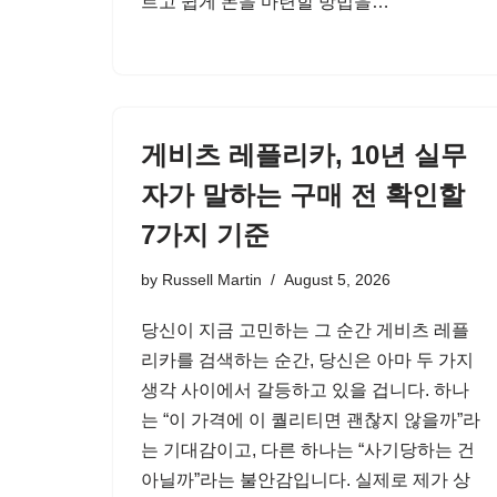
르고 쉽게 돈을 마련할 방법을…
게비츠 레플리카, 10년 실무
자가 말하는 구매 전 확인할
7가지 기준
by
Russell Martin
August 5, 2026
당신이 지금 고민하는 그 순간 게비츠 레플
리카를 검색하는 순간, 당신은 아마 두 가지
생각 사이에서 갈등하고 있을 겁니다. 하나
는 “이 가격에 이 퀄리티면 괜찮지 않을까”라
는 기대감이고, 다른 하나는 “사기당하는 건
아닐까”라는 불안감입니다. 실제로 제가 상