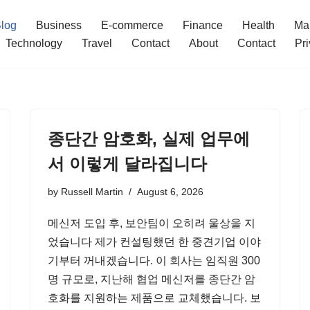
log
Business
E-commerce
Finance
Health
Ma
Technology
Travel
Contact
About
Contact
Pri
종단간 암호화, 실제 업무에
서 이렇게 달라집니다
by
Russell Martin
August 6, 2026
메신저 도입 후, 보안팀이 오히려 울상을 지
었습니다 제가 컨설팅했던 한 중견기업 이야
기부터 꺼내겠습니다. 이 회사는 임직원 300
명 규모로, 지난해 협업 메신저를 종단간 암
호화를 지원하는 제품으로 교체했습니다. 보