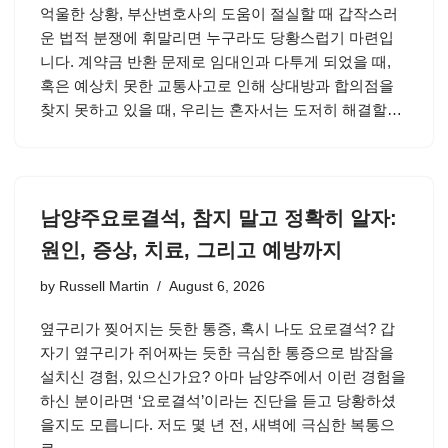
억울한 상황, 부산변호사의 도움이 절실할 때 갑작스러
운 법적 분쟁에 휘말리면 누구라도 당황스럽기 마련입
니다. 계약금 반환 문제로 임대인과 다투게 되었을 때,
혹은 예상치 못한 교통사고로 인해 상대방과 합의점을
찾지 못하고 있을 때, 우리는 혼자서는 도저히 해결할…
남양주요로결석, 참지 말고 정확히 알자:
원인, 증상, 치료, 그리고 예방까지
by
Russell Martin
August 6, 2026
옆구리가 찢어지는 듯한 통증, 혹시 나도 요로결석? 갑
자기 옆구리가 쥐어짜는 듯한 극심한 통증으로 밤잠을
설치신 경험, 있으신가요? 아마 남양주에서 이런 경험을
하신 분이라면 ‘요로결석’이라는 진단을 듣고 당황하셨
을지도 모릅니다. 저도 몇 년 전, 새벽에 극심한 복통으