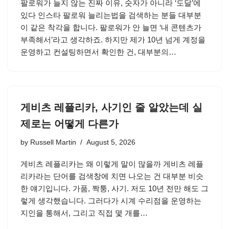
팔로워가 늘지 않는 진짜 이유, 숫자가 아니라 ‘도달’에
있다 인스타 팔로워 늘리는법을 검색하는 분들 대부분
이 같은 착각을 합니다. 팔로워가 안 늘면 ‘내 콘텐츠가
부족해서’라고 생각하죠. 하지만 제가 10년 넘게 계정을
운영하고 컨설팅하면서 확인한 건, 대부분의…
게비츠 레플리카, 사기인 줄 알았는데 실
제로는 어떻게 다른가
by
Russell Martin
August 5, 2026
게비츠 레플리카는 왜 이렇게 말이 많을까 게비츠 레플
리카라는 단어를 검색창에 치면 나오는 건 대부분 비슷
한 얘기입니다. 가품, 짝퉁, 사기. 저도 10년 전만 해도 그
렇게 생각했습니다. 그러다가 시계 수리점을 운영하는
지인을 통해서, 그리고 직접 몇 개를…