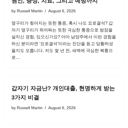
원인, 증상, 치료, 그리고 예방까지
by
Russell Martin
August 6, 2026
옆구리가 찢어지는 듯한 통증, 혹시 나도 요로결석? 갑
자기 옆구리가 쥐어짜는 듯한 극심한 통증으로 밤잠을
설치신 경험, 있으신가요? 아마 남양주에서 이런 경험을
하신 분이라면 ‘요로결석’이라는 진단을 듣고 당황하셨
을지도 모릅니다. 저도 몇 년 전, 새벽에 극심한 복통으
로…
갑자기 자금난? 개인대출, 현명하게 받는
3가지 비결
by
Russell Martin
August 6, 2026