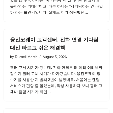
있을 겁니다. 하나는 “이 가격에 이 퀄리티면 괜찮지 않
을까”라는 기대감이고, 다른 하나는 “사기당하는 건 아닐
까”라는 불안감입니다. 실제로 제가 상담했던…
웅진코웨이 고객센터, 전화 연결 기다림
대신 빠르고 쉬운 해결책
by
Russell Martin
August 5, 2026
필터 교체 시기가 됐는데, 전화 연결은 왜 이리 어려울까
정수기 필터 교체 시기가 다가왔습니다. 웅진코웨이 정
수기를 사용한 지 벌써 3년이 넘었네요. 처음에는 렌탈
서비스가 편할 줄 알았는데, 막상 사용하다 보니 필터 교
체나 점검 시기가 되면…