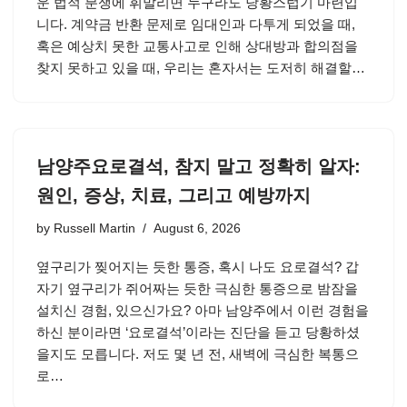
운 법적 분쟁에 휘말리면 누구라도 당황스럽기 마련입
니다. 계약금 반환 문제로 임대인과 다투게 되었을 때,
혹은 예상치 못한 교통사고로 인해 상대방과 합의점을
찾지 못하고 있을 때, 우리는 혼자서는 도저히 해결할…
남양주요로결석, 참지 말고 정확히 알자:
원인, 증상, 치료, 그리고 예방까지
by
Russell Martin
August 6, 2026
옆구리가 찢어지는 듯한 통증, 혹시 나도 요로결석? 갑
자기 옆구리가 쥐어짜는 듯한 극심한 통증으로 밤잠을
설치신 경험, 있으신가요? 아마 남양주에서 이런 경험을
하신 분이라면 ‘요로결석’이라는 진단을 듣고 당황하셨
을지도 모릅니다. 저도 몇 년 전, 새벽에 극심한 복통으
로…