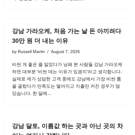
강남 가라오케, 처음 가는 날 돈 아끼려다
30만 원 더 내는 이유
by
Russell Martin
August 7, 2026
비싼 게 좋은 줄 알았다가 낭패 본 사람들 강남 가라오케
하면 대부분 ‘비싼 데는 이유가 있겠지’라고 생각합니다.
실제로 제가 상담한 고객 중에도 강남에서 가장 비싼 룸
을 골랐다가 만족도는 떨어지고 지출만 커진 경우가 많
았습니다. 한 달에…
강남 달토, 이름값 하는 곳과 아닌 곳의 차