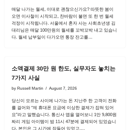
매달 나가는 월세, 이대로 괜찮으신가요? 따뜻한 봄이
오면 이사철이 시작되고, 찬바람이 불면 또 한 번 월세
걱정이 시작됩니다. 서울에서 혼자 사는 사회초년생 김
대리님은 매달 100만원의 월세를 꼬박꼬박 내고 있습니
다. 월세 납부일이 다가오면 통장 잔고를…
소액결제 30만 원 한도, 실무자도 놓치는
7가지 사실
by
Russell Martin
August 7, 2026
당신이 모르는 사이에 나가는 돈 지난주 한 고객이 전화
를 걸어와 “제 휴대폰 요금에 이상한 결제가 잡혀 있어
요”라고 말했습니다. 통신사 앱을 열어보니 1만 9,800원
짜리 게임 아이템이 밤 11시 47분에 결제되어 있었습니
다. 본인은 그 시간에 잠들어 있었고,…