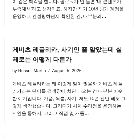
이 같은 착각을 합니다. 팔로워가 안 늘면 ‘내 콘텐츠가
부족해서’라고 생각하죠. 하지만 제가 10년 넘게 계정을
운영하고 컨설팅하면서 확인한 건, 대부분의…
게비츠 레플리카, 사기인 줄 알았는데 실
제로는 어떻게 다른가
by
Russell Martin
August 5, 2026
게비츠 레플리카는 왜 이렇게 말이 많을까 게비츠 레플
리카라는 단어를 검색창에 치면 나오는 건 대부분 비슷
한 얘기입니다. 가품, 짝퉁, 사기. 저도 10년 전만 해도 그
렇게 생각했습니다. 그러다가 시계 수리점을 운영하는
지인을 통해서, 그리고 직접 몇 개를…