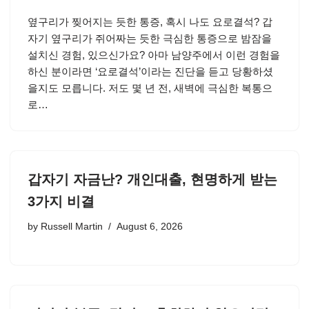
옆구리가 찢어지는 듯한 통증, 혹시 나도 요로결석? 갑
자기 옆구리가 쥐어짜는 듯한 극심한 통증으로 밤잠을
설치신 경험, 있으신가요? 아마 남양주에서 이런 경험을
하신 분이라면 ‘요로결석’이라는 진단을 듣고 당황하셨
을지도 모릅니다. 저도 몇 년 전, 새벽에 극심한 복통으
로…
갑자기 자금난? 개인대출, 현명하게 받는
3가지 비결
by
Russell Martin
August 6, 2026