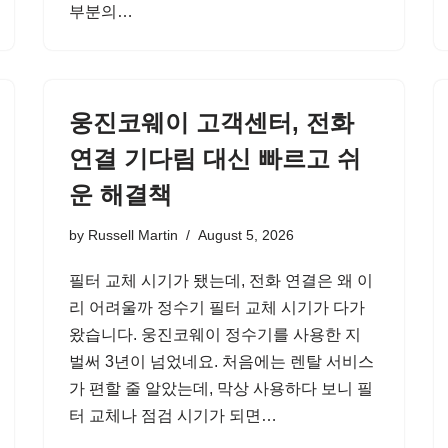
부분의…
웅진코웨이 고객센터, 전화
연결 기다림 대신 빠르고 쉬
운 해결책
by
Russell Martin
August 5, 2026
필터 교체 시기가 됐는데, 전화 연결은 왜 이
리 어려울까 정수기 필터 교체 시기가 다가
왔습니다. 웅진코웨이 정수기를 사용한 지
벌써 3년이 넘었네요. 처음에는 렌탈 서비스
가 편할 줄 알았는데, 막상 사용하다 보니 필
터 교체나 점검 시기가 되면…