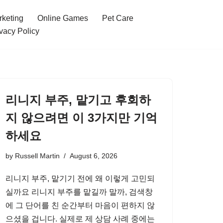
rketing
Online Games
Pet Care
vacy Policy
리니지 부주, 맡기고 후회하
지 않으려면 이 3가지만 기억
하세요
by
Russell Martin
August 6, 2026
리니지 부주, 맡기기 전에 왜 이렇게 고민되
실까요 리니지 부주를 맡길까 말까, 검색창
에 그 단어를 친 순간부터 마음이 편하지 않
으셨을 겁니다. 실제로 제 상담 사례 중에는