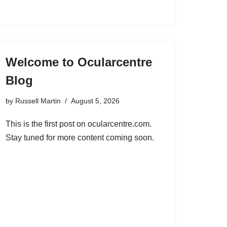
Welcome to Ocularcentre
Blog
by
Russell Martin
August 5, 2026
This is the first post on ocularcentre.com.
Stay tuned for more content coming soon.