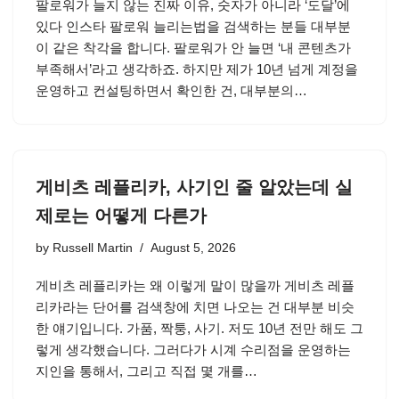
팔로워가 늘지 않는 진짜 이유, 숫자가 아니라 ‘도달’에
있다 인스타 팔로워 늘리는법을 검색하는 분들 대부분
이 같은 착각을 합니다. 팔로워가 안 늘면 ‘내 콘텐츠가
부족해서’라고 생각하죠. 하지만 제가 10년 넘게 계정을
운영하고 컨설팅하면서 확인한 건, 대부분의…
게비츠 레플리카, 사기인 줄 알았는데 실
제로는 어떻게 다른가
by
Russell Martin
August 5, 2026
게비츠 레플리카는 왜 이렇게 말이 많을까 게비츠 레플
리카라는 단어를 검색창에 치면 나오는 건 대부분 비슷
한 얘기입니다. 가품, 짝퉁, 사기. 저도 10년 전만 해도 그
렇게 생각했습니다. 그러다가 시계 수리점을 운영하는
지인을 통해서, 그리고 직접 몇 개를…