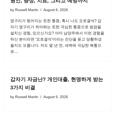
원인, 증상, 치료, 그리고 예방까지
by
Russell Martin
August 6, 2026
옆구리가 찢어지는 듯한 통증, 혹시 나도 요로결석? 갑
자기 옆구리가 쥐어짜는 듯한 극심한 통증으로 밤잠을
설치신 경험, 있으신가요? 아마 남양주에서 이런 경험을
하신 분이라면 ‘요로결석’이라는 진단을 듣고 당황하셨
을지도 모릅니다. 저도 몇 년 전, 새벽에 극심한 복통으
로…
갑자기 자금난? 개인대출, 현명하게 받는
3가지 비결
by
Russell Martin
August 6, 2026