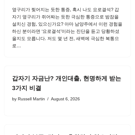
옆구리가 찢어지는 듯한 통증, 혹시 나도 요로결석? 갑
자기 옆구리가 쥐어짜는 듯한 극심한 통증으로 밤잠을
설치신 경험, 있으신가요? 아마 남양주에서 이런 경험을
하신 분이라면 ‘요로결석’이라는 진단을 듣고 당황하셨
을지도 모릅니다. 저도 몇 년 전, 새벽에 극심한 복통으
로…
갑자기 자금난? 개인대출, 현명하게 받는
3가지 비결
by
Russell Martin
August 6, 2026