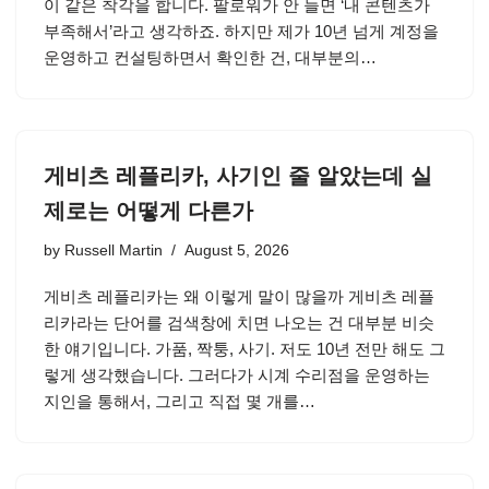
이 같은 착각을 합니다. 팔로워가 안 늘면 ‘내 콘텐츠가
부족해서’라고 생각하죠. 하지만 제가 10년 넘게 계정을
운영하고 컨설팅하면서 확인한 건, 대부분의…
게비츠 레플리카, 사기인 줄 알았는데 실
제로는 어떻게 다른가
by
Russell Martin
August 5, 2026
게비츠 레플리카는 왜 이렇게 말이 많을까 게비츠 레플
리카라는 단어를 검색창에 치면 나오는 건 대부분 비슷
한 얘기입니다. 가품, 짝퉁, 사기. 저도 10년 전만 해도 그
렇게 생각했습니다. 그러다가 시계 수리점을 운영하는
지인을 통해서, 그리고 직접 몇 개를…