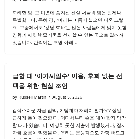
화려한 밤, 그 이면에 숨겨진 진실 서울의 밤은 언제나
특별합니다. 특히 강남이라는 이름이 붙으면 더욱 그렇
죠. 그중에서도 ‘강남 호빠’는 많은 사람들에게 잊지 못할
경험과 짜릿한 즐거움을 선사할 수 있는 곳으로 알려져
있습니다. 반짝이는 조명 아래,…
급할 때 ‘아가씨일수’ 이용, 후회 없는 선
택을 위한 현실 조언
by
Russell Martin
August 5, 2026
갑작스러운 자금 압박, 어떻게 대처해야 할까요? 정말
급하게 돈이 필요할 때, 어디서부터 손을 대야 할지 막막
할 때가 있습니다. 예상치 못한 지출이 발생했거나, 잠시
자금 흐름이 막혔을 때, 우리는 본능적으로 가장 빠르고