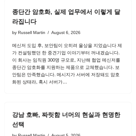
종단간 암호화, 실제 업무에서 이렇게 달
라집니다
by
Russell Martin
August 6, 2026
메신저 도입 후, 보안팀이 오히려 울상을 지었습니다 제
가 컨설팅했던 한 중견기업 이야기부터 꺼내겠습니다.
이 회사는 임직원 300명 규모로, 지난해 협업 메신저를
종단간 암호화를 지원하는 제품으로 교체했습니다. 보
안팀은 만족했습니다. 메시지가 서버에 저장돼도 암호
화된 상태라, 혹시 서버가…
강남 호빠, 짜릿함 너머의 현실과 현명한
선택
by
Russell Martin
August 5, 2026