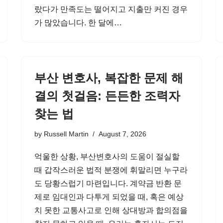
랐다가 만족도는 떨어지고 지출만 커진 경우
가 많았습니다. 한 달에…
부산 변호사, 복잡한 문제 해
결의 첫걸음: 든든한 조력자
찾는 법
by
Russell Martin
August 7, 2026
억울한 상황, 부산변호사의 도움이 절실할
때 갑작스러운 법적 분쟁에 휘말리면 누구라
도 당황스럽기 마련입니다. 계약금 반환 문
제로 임대인과 다투게 되었을 때, 혹은 예상
치 못한 교통사고로 인해 상대방과 합의점을