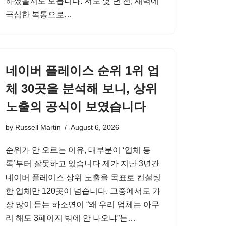
하셨을지도 모릅니다. 저도 몇 년 전, 새벽에
극심한 복통으로…
네이버 플레이스 순위 1위 업
체 30곳을 분석해 보니, 상위
노출의 공식이 보였습니다
by
Russell Martin
August 6, 2026
순위가 안 오르는 이유, 대부분이 ‘업체 등
록’부터 잘못하고 있습니다 제가 지난 3년간
네이버 플레이스 상위 노출을 목표로 컨설팅
한 업체만 120곳이 넘습니다. 그중에서도 가
장 많이 듣는 하소연이 “왜 우리 업체는 아무
리 해도 3페이지 밖에 안 나오냐”는…