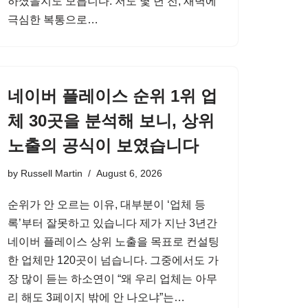
하셨을지도 모릅니다. 저도 몇 년 전, 새벽에
극심한 복통으로…
네이버 플레이스 순위 1위 업
체 30곳을 분석해 보니, 상위
노출의 공식이 보였습니다
by
Russell Martin
August 6, 2026
순위가 안 오르는 이유, 대부분이 ‘업체 등
록’부터 잘못하고 있습니다 제가 지난 3년간
네이버 플레이스 상위 노출을 목표로 컨설팅
한 업체만 120곳이 넘습니다. 그중에서도 가
장 많이 듣는 하소연이 “왜 우리 업체는 아무
리 해도 3페이지 밖에 안 나오냐”는…