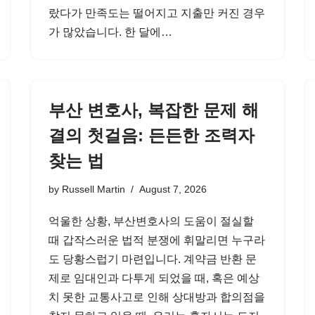
랐다가 만족도는 떨어지고 지출만 커진 경우
가 많았습니다. 한 달에…
부산 변호사, 복잡한 문제 해
결의 첫걸음: 든든한 조력자
찾는 법
by
Russell Martin
August 7, 2026
억울한 상황, 부산변호사의 도움이 절실할
때 갑작스러운 법적 분쟁에 휘말리면 누구라
도 당황스럽기 마련입니다. 계약금 반환 문
제로 임대인과 다투게 되었을 때, 혹은 예상
치 못한 교통사고로 인해 상대방과 합의점을