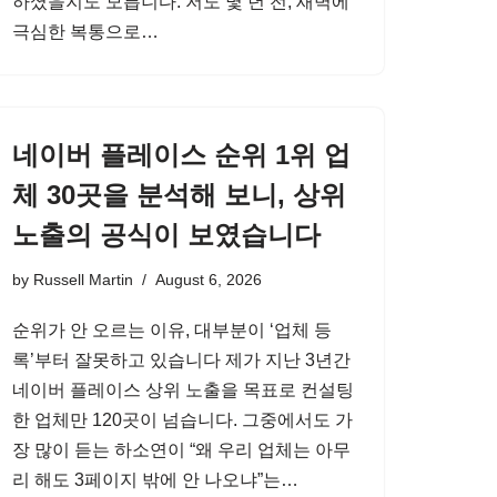
하셨을지도 모릅니다. 저도 몇 년 전, 새벽에
극심한 복통으로…
네이버 플레이스 순위 1위 업
체 30곳을 분석해 보니, 상위
노출의 공식이 보였습니다
by
Russell Martin
August 6, 2026
순위가 안 오르는 이유, 대부분이 ‘업체 등
록’부터 잘못하고 있습니다 제가 지난 3년간
네이버 플레이스 상위 노출을 목표로 컨설팅
한 업체만 120곳이 넘습니다. 그중에서도 가
장 많이 듣는 하소연이 “왜 우리 업체는 아무
리 해도 3페이지 밖에 안 나오냐”는…