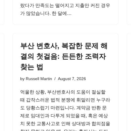
랐다가 만족도는 떨어지고 지출만 커진 경우
가 많았습니다. 한 달에…
부산 변호사, 복잡한 문제 해
결의 첫걸음: 든든한 조력자
찾는 법
by
Russell Martin
August 7, 2026
억울한 상황, 부산변호사의 도움이 절실할
때 갑작스러운 법적 분쟁에 휘말리면 누구라
도 당황스럽기 마련입니다. 계약금 반환 문
제로 임대인과 다투게 되었을 때, 혹은 예상
치 못한 교통사고로 인해 상대방과 합의점을