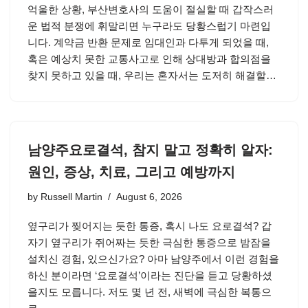
억울한 상황, 부산변호사의 도움이 절실할 때 갑작스러
운 법적 분쟁에 휘말리면 누구라도 당황스럽기 마련입
니다. 계약금 반환 문제로 임대인과 다투게 되었을 때,
혹은 예상치 못한 교통사고로 인해 상대방과 합의점을
찾지 못하고 있을 때, 우리는 혼자서는 도저히 해결할…
남양주요로결석, 참지 말고 정확히 알자:
원인, 증상, 치료, 그리고 예방까지
by
Russell Martin
August 6, 2026
옆구리가 찢어지는 듯한 통증, 혹시 나도 요로결석? 갑
자기 옆구리가 쥐어짜는 듯한 극심한 통증으로 밤잠을
설치신 경험, 있으신가요? 아마 남양주에서 이런 경험을
하신 분이라면 ‘요로결석’이라는 진단을 듣고 당황하셨
을지도 모릅니다. 저도 몇 년 전, 새벽에 극심한 복통으