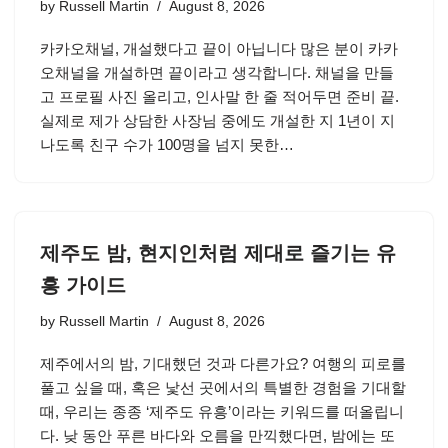
by
Russell Martin
August 8, 2026
카카오채널, 개설했다고 끝이 아닙니다 많은 분이 카카
오채널을 개설하면 끝이라고 생각합니다. 채널을 만들
고 프로필 사진 올리고, 인사말 한 줄 적어두면 준비 끝.
실제로 제가 상담한 사장님 중에도 개설한 지 1년이 지
나도록 친구 수가 100명을 넘지 못한…
제주도 밤, 현지인처럼 제대로 즐기는 유
흥 가이드
by
Russell Martin
August 8, 2026
제주에서의 밤, 기대했던 것과 다른가요? 여행의 피로를
풀고 싶을 때, 혹은 낯선 곳에서의 특별한 경험을 기대할
때, 우리는 종종 ‘제주도 유흥’이라는 키워드를 떠올립니
다. 낮 동안 푸른 바다와 오름을 만끽했다면, 밤에는 또