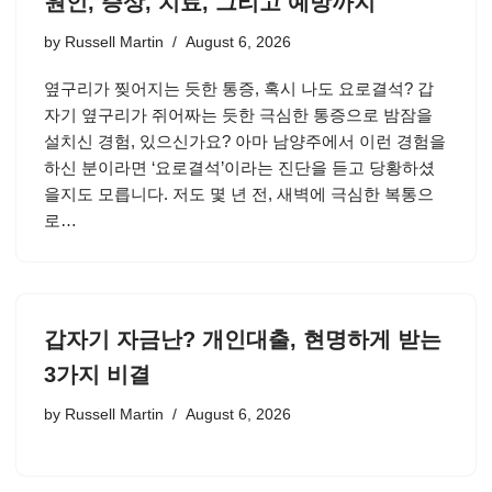
원인, 증상, 치료, 그리고 예방까지
by
Russell Martin
August 6, 2026
옆구리가 찢어지는 듯한 통증, 혹시 나도 요로결석? 갑
자기 옆구리가 쥐어짜는 듯한 극심한 통증으로 밤잠을
설치신 경험, 있으신가요? 아마 남양주에서 이런 경험을
하신 분이라면 ‘요로결석’이라는 진단을 듣고 당황하셨
을지도 모릅니다. 저도 몇 년 전, 새벽에 극심한 복통으
로…
갑자기 자금난? 개인대출, 현명하게 받는
3가지 비결
by
Russell Martin
August 6, 2026