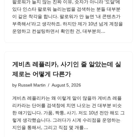
팔로워가 늘지 않는 진짜 이유, 숫자가 아니라 ‘도달’에
있다 인스타 팔로워 늘리는법을 검색하는 분들 대부분
이 같은 착각을 합니다. 팔로워가 안 늘면 ‘내 콘텐츠가
부족해서’라고 생각하죠. 하지만 제가 10년 넘게 계정을
운영하고 컨설팅하면서 확인한 건, 대부분의…
게비츠 레플리카, 사기인 줄 알았는데 실
제로는 어떻게 다른가
by
Russell Martin
August 5, 2026
게비츠 레플리카는 왜 이렇게 말이 많을까 게비츠 레플
리카라는 단어를 검색창에 치면 나오는 건 대부분 비슷
한 얘기입니다. 가품, 짝퉁, 사기. 저도 10년 전만 해도 그
렇게 생각했습니다. 그러다가 시계 수리점을 운영하는
지인을 통해서, 그리고 직접 몇 개를…