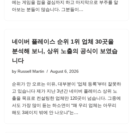
에는 게임을 접을 결심까지 하고 마지막으로 부주를 알
아보는 분들이 많습니다. 그분들이…
네이버 플레이스 순위 1위 업체 30곳을
분석해 보니, 상위 노출의 공식이 보였습
니다
by
Russell Martin
August 6, 2026
순위가 안 오르는 이유, 대부분이 ‘업체 등록’부터 잘못하
고 있습니다 제가 지난 3년간 네이버 플레이스 상위 노
출을 목표로 컨설팅한 업체만 120곳이 넘습니다. 그중에
서도 가장 많이 듣는 하소연이 “왜 우리 업체는 아무리
해도 3페이지 밖에 안 나오냐”는…