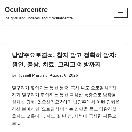
Ocularcentre
Skip
Insights and updates about ocularcentre
to
content
남양주요로결석, 참지 말고 정확히 알자:
원인, 증상, 치료, 그리고 예방까지
by
Russell Martin
August 6, 2026
옆구리가 찢어지는 듯한 통증, 혹시 나도 요로결석? 갑
자기 옆구리가 쥐어짜는 듯한 극심한 통증으로 밤잠을
설치신 경험, 있으신가요? 아마 남양주에서 이런 경험을
하신 분이라면 ‘요로결석’이라는 진단을 듣고 당황하셨
을지도 모릅니다. 저도 몇 년 전, 새벽에 극심한 복통으
로…