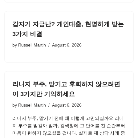
갑자기 자금난? 개인대출, 현명하게 받는
3가지 비결
by
Russell Martin
August 6, 2026
리니지 부주, 맡기고 후회하지 않으려면
이 3가지만 기억하세요
by
Russell Martin
August 6, 2026
리니지 부주, 맡기기 전에 왜 이렇게 고민되실까요 리니
지 부주를 맡길까 말까, 검색창에 그 단어를 친 순간부터
마음이 편하지 않으셨을 겁니다. 실제로 제 상담 사례 중