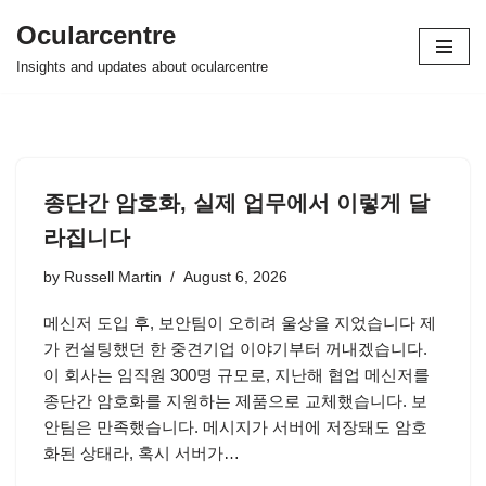
Ocularcentre
Skip
Insights and updates about ocularcentre
to
content
종단간 암호화, 실제 업무에서 이렇게 달
라집니다
by
Russell Martin
August 6, 2026
메신저 도입 후, 보안팀이 오히려 울상을 지었습니다 제
가 컨설팅했던 한 중견기업 이야기부터 꺼내겠습니다.
이 회사는 임직원 300명 규모로, 지난해 협업 메신저를
종단간 암호화를 지원하는 제품으로 교체했습니다. 보
안팀은 만족했습니다. 메시지가 서버에 저장돼도 암호
화된 상태라, 혹시 서버가…