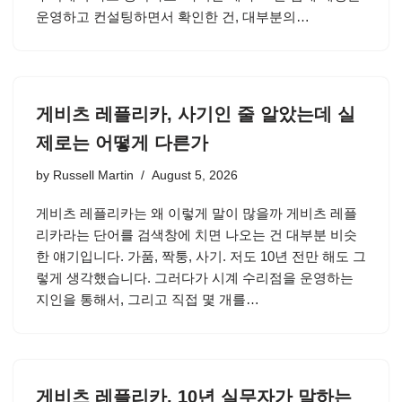
운영하고 컨설팅하면서 확인한 건, 대부분의…
게비츠 레플리카, 사기인 줄 알았는데 실
제로는 어떻게 다른가
by
Russell Martin
August 5, 2026
게비츠 레플리카는 왜 이렇게 말이 많을까 게비츠 레플
리카라는 단어를 검색창에 치면 나오는 건 대부분 비슷
한 얘기입니다. 가품, 짝퉁, 사기. 저도 10년 전만 해도 그
렇게 생각했습니다. 그러다가 시계 수리점을 운영하는
지인을 통해서, 그리고 직접 몇 개를…
게비츠 레플리카, 10년 실무자가 말하는