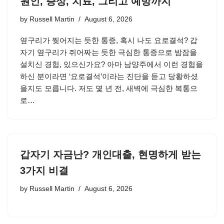
원인, 증상, 치료, 그리고 예방까지
by
Russell Martin
August 6, 2026
옆구리가 찢어지는 듯한 통증, 혹시 나도 요로결석? 갑
자기 옆구리가 쥐어짜는 듯한 극심한 통증으로 밤잠을
설치신 경험, 있으신가요? 아마 남양주에서 이런 경험을
하신 분이라면 ‘요로결석’이라는 진단을 듣고 당황하셨
을지도 모릅니다. 저도 몇 년 전, 새벽에 극심한 복통으
로…
갑자기 자금난? 개인대출, 현명하게 받는
3가지 비결
by
Russell Martin
August 6, 2026