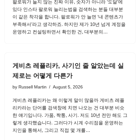
팔로워가 늘지 않는 진짜 이유, 숫자가 아니라 ‘도달’에
있다 인스타 팔로워 늘리는법을 검색하는 분들 대부분
이 같은 착각을 합니다. 팔로워가 안 늘면 ‘내 콘텐츠가
부족해서’라고 생각하죠. 하지만 제가 10년 넘게 계정을
운영하고 컨설팅하면서 확인한 건, 대부분의…
게비츠 레플리카, 사기인 줄 알았는데 실
제로는 어떻게 다른가
by
Russell Martin
August 5, 2026
게비츠 레플리카는 왜 이렇게 말이 많을까 게비츠 레플
리카라는 단어를 검색창에 치면 나오는 건 대부분 비슷
한 얘기입니다. 가품, 짝퉁, 사기. 저도 10년 전만 해도 그
렇게 생각했습니다. 그러다가 시계 수리점을 운영하는
지인을 통해서, 그리고 직접 몇 개를…