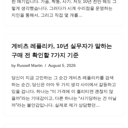
한 얘기입니다. 가품, 짝퉁, 사기. 저도 10년 전만 해도 그
렇게 생각했습니다. 그러다가 시계 수리점을 운영하는
지인을 통해서, 그리고 직접 몇 개를…
게비츠 레플리카, 10년 실무자가 말하는
구매 전 확인할 7가지 기준
by
Russell Martin
August 5, 2026
당신이 지금 고민하는 그 순간 게비츠 레플리카를 검색
하는 순간, 당신은 아마 두 가지 생각 사이에서 갈등하고
있을 겁니다. 하나는 “이 가격에 이 퀄리티면 괜찮지 않
을까”라는 기대감이고, 다른 하나는 “사기당하는 건 아닐
까”라는 불안감입니다. 실제로 제가 상담했던…