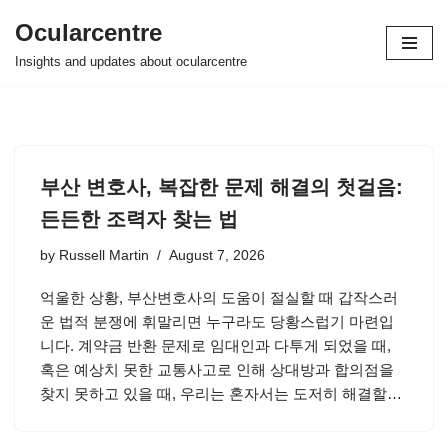
Ocularcentre
Skip
Insights and updates about ocularcentre
to
content
부산 변호사, 복잡한 문제 해결의 첫걸음:
든든한 조력자 찾는 법
by
Russell Martin
August 7, 2026
억울한 상황, 부산변호사의 도움이 절실할 때 갑작스러
운 법적 분쟁에 휘말리면 누구라도 당황스럽기 마련입
니다. 계약금 반환 문제로 임대인과 다투게 되었을 때,
혹은 예상치 못한 교통사고로 인해 상대방과 합의점을
찾지 못하고 있을 때, 우리는 혼자서는 도저히 해결할…