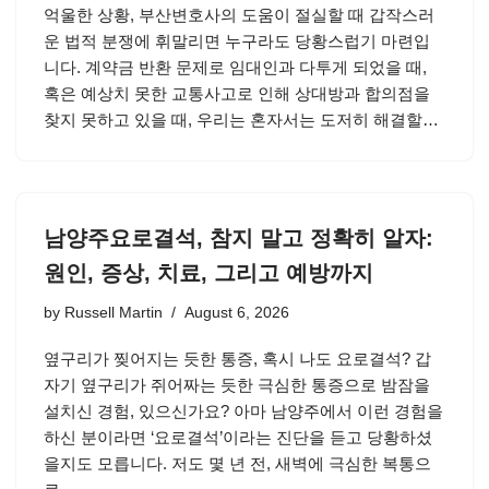
억울한 상황, 부산변호사의 도움이 절실할 때 갑작스러
운 법적 분쟁에 휘말리면 누구라도 당황스럽기 마련입
니다. 계약금 반환 문제로 임대인과 다투게 되었을 때,
혹은 예상치 못한 교통사고로 인해 상대방과 합의점을
찾지 못하고 있을 때, 우리는 혼자서는 도저히 해결할…
남양주요로결석, 참지 말고 정확히 알자:
원인, 증상, 치료, 그리고 예방까지
by
Russell Martin
August 6, 2026
옆구리가 찢어지는 듯한 통증, 혹시 나도 요로결석? 갑
자기 옆구리가 쥐어짜는 듯한 극심한 통증으로 밤잠을
설치신 경험, 있으신가요? 아마 남양주에서 이런 경험을
하신 분이라면 ‘요로결석’이라는 진단을 듣고 당황하셨
을지도 모릅니다. 저도 몇 년 전, 새벽에 극심한 복통으