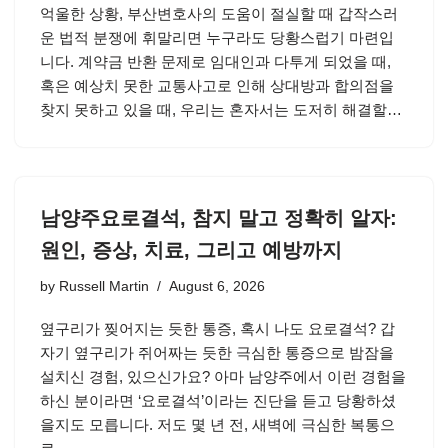
억울한 상황, 부산변호사의 도움이 절실할 때 갑작스러
운 법적 분쟁에 휘말리면 누구라도 당황스럽기 마련입
니다. 계약금 반환 문제로 임대인과 다투게 되었을 때,
혹은 예상치 못한 교통사고로 인해 상대방과 합의점을
찾지 못하고 있을 때, 우리는 혼자서는 도저히 해결할…
남양주요로결석, 참지 말고 정확히 알자:
원인, 증상, 치료, 그리고 예방까지
by
Russell Martin
August 6, 2026
옆구리가 찢어지는 듯한 통증, 혹시 나도 요로결석? 갑
자기 옆구리가 쥐어짜는 듯한 극심한 통증으로 밤잠을
설치신 경험, 있으신가요? 아마 남양주에서 이런 경험을
하신 분이라면 ‘요로결석’이라는 진단을 듣고 당황하셨
을지도 모릅니다. 저도 몇 년 전, 새벽에 극심한 복통으