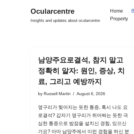
Ocularcentre
Home
B
Skip
Property
Insights and updates about ocularcentre
to
content
남양주요로결석, 참지 말고
정확히 알자: 원인, 증상, 치
료, 그리고 예방까지
by
Russell Martin
August 6, 2026
옆구리가 찢어지는 듯한 통증, 혹시 나도 요
로결석? 갑자기 옆구리가 쥐어짜는 듯한 극
심한 통증으로 밤잠을 설치신 경험, 있으신
가요? 아마 남양주에서 이런 경험을 하신 분