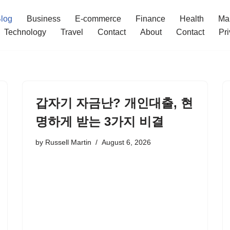
log
Business
E-commerce
Finance
Health
Ma
Technology
Travel
Contact
About
Contact
Pri
갑자기 자금난? 개인대출, 현
명하게 받는 3가지 비결
by
Russell Martin
August 6, 2026