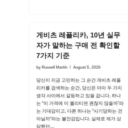
게비츠 레플리카, 10년 실무
자가 말하는 구매 전 확인할
7가지 기준
by
Russell Martin
August 5, 2026
당신이 지금 고민하는 그 순간 게비츠 레플
리카를 검색하는 순간, 당신은 아마 두 가지
생각 사이에서 갈등하고 있을 겁니다. 하나
는 “이 가격에 이 퀄리티면 괜찮지 않을까”라
는 기대감이고, 다른 하나는 “사기당하는 건
아닐까”라는 불안감입니다. 실제로 제가 상
담했던…