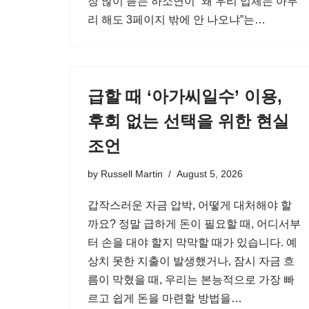
장 많이 듣는 하소연이 “왜 우리 업체는 아무
리 해도 3페이지 밖에 안 나오냐”는…
급할 때 ‘아가씨일수’ 이용,
후회 없는 선택을 위한 현실
조언
by
Russell Martin
August 5, 2026
갑작스러운 자금 압박, 어떻게 대처해야 할
까요? 정말 급하게 돈이 필요할 때, 어디서부
터 손을 대야 할지 막막할 때가 있습니다. 예
상치 못한 지출이 발생했거나, 잠시 자금 흐
름이 막혔을 때, 우리는 본능적으로 가장 빠
르고 쉽게 돈을 마련할 방법을…